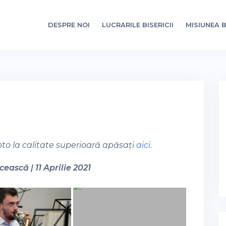
DESPRE NOI
LUCRARILE BISERICII
MISIUNEA B
oto la calitate superioară apăsați
aici
.
ească | 11 Aprilie 2021