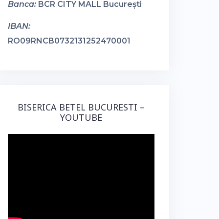
Banca:
BCR CITY MALL București
IBAN:
RO09RNCB0732131252470001
BISERICA BETEL BUCURESTI –
YOUTUBE