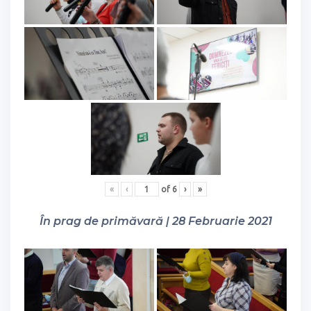
«
‹
of
6
›
»
În prag de primăvară | 28 Februarie 2021