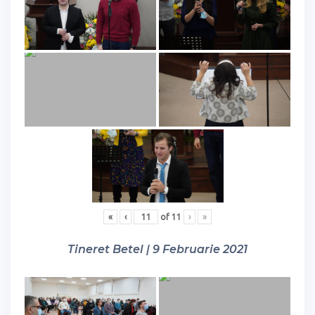
«
‹
of
11
›
»
Tineret Betel | 9 Februarie 2021