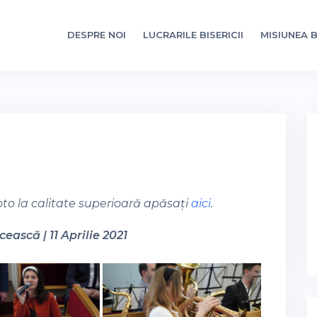
DESPRE NOI
LUCRARILE BISERICII
MISIUNEA B
oto la calitate superioară apăsați
aici
.
ească | 11 Aprilie 2021