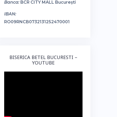
Banca:
BCR CITY MALL București
IBAN:
RO09RNCB0732131252470001
BISERICA BETEL BUCURESTI –
YOUTUBE