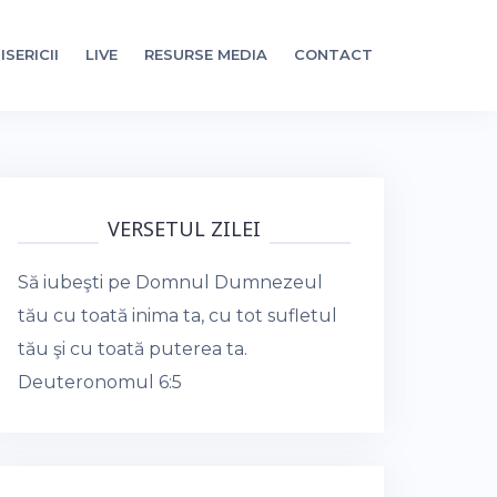
ISERICII
LIVE
RESURSE MEDIA
CONTACT
VERSETUL ZILEI
Să iubeşti pe Domnul Dumnezeul
tău cu toată inima ta, cu tot sufletul
tău şi cu toată puterea ta.
Deuteronomul 6:5