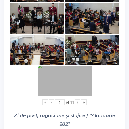
«
‹
of
11
›
»
Zi de post, rugăciune și slujire | 17 Ianuarie
2021