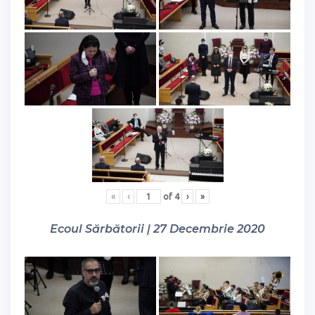
«
‹
of
4
›
»
Ecoul Sărbătorii | 27 Decembrie 2020