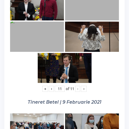
«
‹
of
11
›
»
Tineret Betel | 9 Februarie 2021