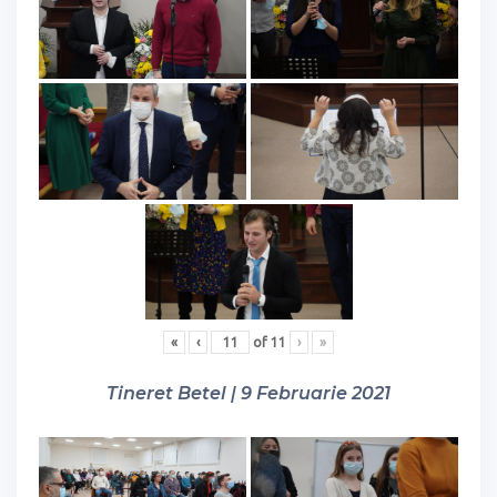
«
‹
of
11
›
»
Tineret Betel | 9 Februarie 2021