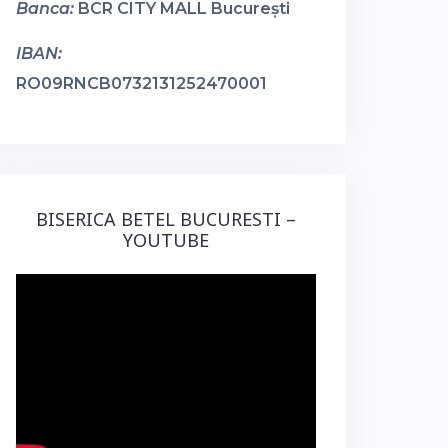
Banca:
BCR CITY MALL București
IBAN:
RO09RNCB0732131252470001
BISERICA BETEL BUCURESTI –
YOUTUBE