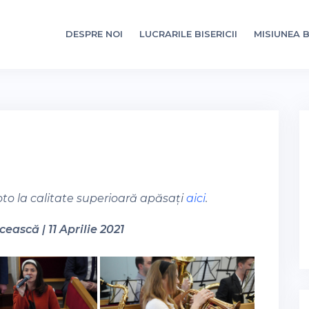
DESPRE NOI
LUCRARILE BISERICII
MISIUNEA B
oto la calitate superioară apăsați
aici
.
ească | 11 Aprilie 2021