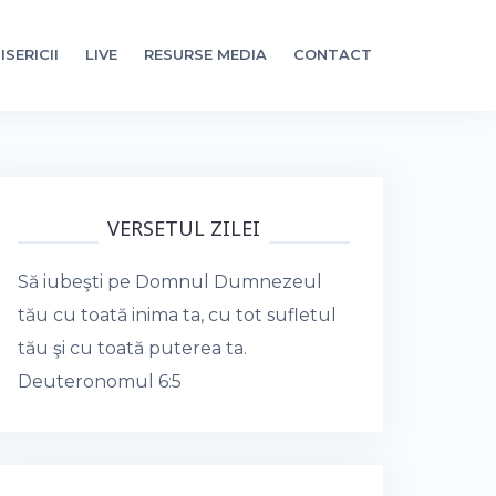
ISERICII
LIVE
RESURSE MEDIA
CONTACT
VERSETUL ZILEI
Să iubeşti pe Domnul Dumnezeul
tău cu toată inima ta, cu tot sufletul
tău şi cu toată puterea ta.
Deuteronomul 6:5