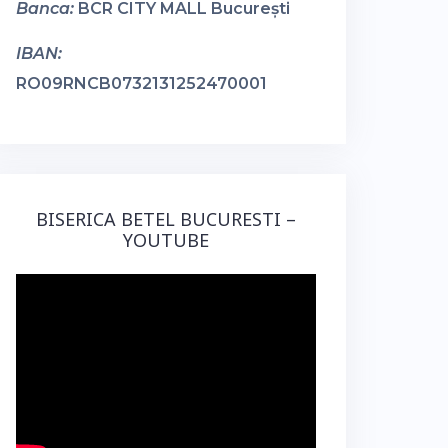
Banca:
BCR CITY MALL București
IBAN:
RO09RNCB0732131252470001
BISERICA BETEL BUCURESTI –
YOUTUBE