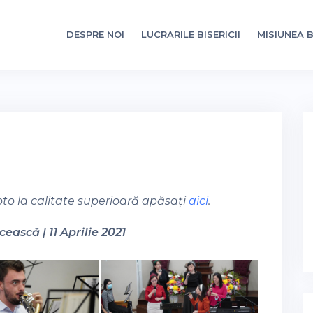
DESPRE NOI
LUCRARILE BISERICII
MISIUNEA B
oto la calitate superioară apăsați
aici
.
ească | 11 Aprilie 2021