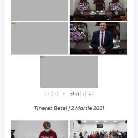
«
‹
of
11
›
»
Tineret Betel | 2 Martie 2021