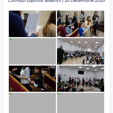
Colindul copiiilor Bisericii | 20 Decembrie 2020