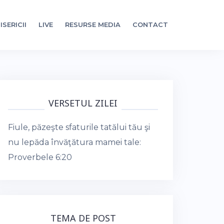
ISERICII
LIVE
RESURSE MEDIA
CONTACT
VERSETUL ZILEI
Fiule, păzeşte sfaturile tatălui tău şi
nu lepăda învăţătura mamei tale:
Proverbele 6:20
TEMA DE POST