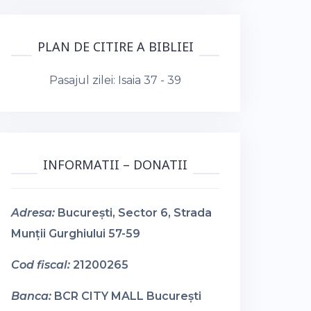
PLAN DE CITIRE A BIBLIEI
Pasajul zilei:
Isaia 37 - 39
INFORMATII – DONATII
Adresa:
București, Sector 6, Strada
Munții Gurghiului 57-59
Cod fiscal:
21200265
Banca:
BCR CITY MALL București