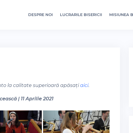
DESPRE NOI
LUCRARILE BISERICII
MISIUNEA B
oto la calitate superioară apăsați
aici
.
ească | 11 Aprilie 2021