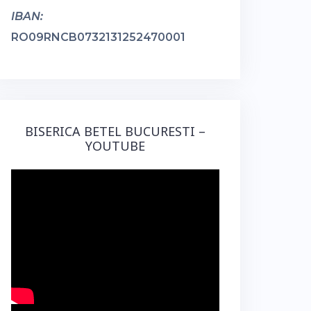
IBAN:
RO09RNCB0732131252470001
BISERICA BETEL BUCURESTI –
YOUTUBE