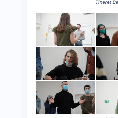
Tineret Be