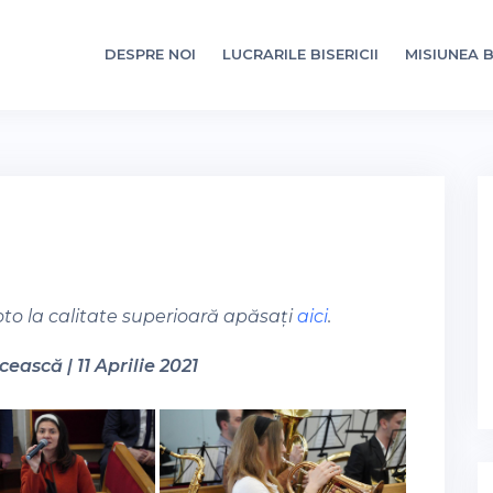
DESPRE NOI
LUCRARILE BISERICII
MISIUNEA B
oto la calitate superioară apăsați
aici
.
ească | 11 Aprilie 2021