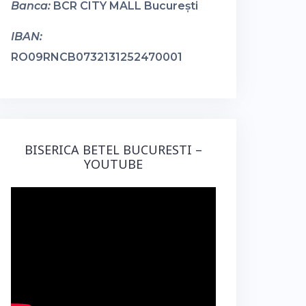
Banca:
BCR CITY MALL București
IBAN:
RO09RNCB0732131252470001
BISERICA BETEL BUCURESTI –
YOUTUBE