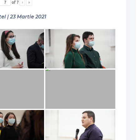
of
7
›
»
el | 23 Martie 2021