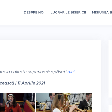
DESPRE NOI
LUCRARILE BISERICII
MISIUNEA B
oto la calitate superioară apăsați
aici
.
ească | 11 Aprilie 2021