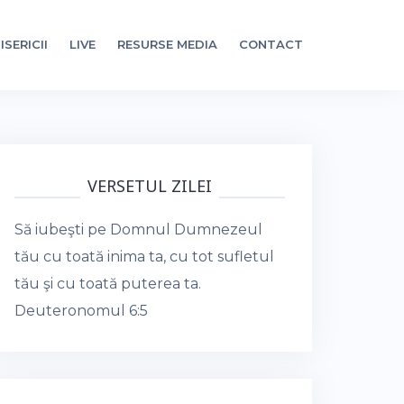
ISERICII
LIVE
RESURSE MEDIA
CONTACT
VERSETUL ZILEI
Să iubeşti pe Domnul Dumnezeul
tău cu toată inima ta, cu tot sufletul
tău şi cu toată puterea ta.
Deuteronomul 6:5