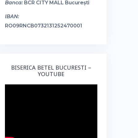
Banca:
BCR CITY MALL București
IBAN:
RO09RNCB0732131252470001
BISERICA BETEL BUCURESTI –
YOUTUBE