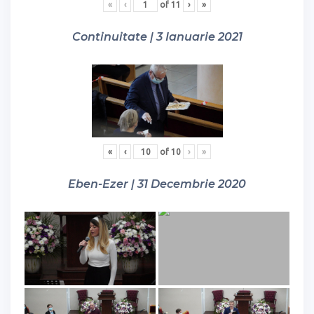
«
‹
of
11
›
»
Continuitate | 3 Ianuarie 2021
«
‹
of
10
›
»
Eben-Ezer | 31 Decembrie 2020