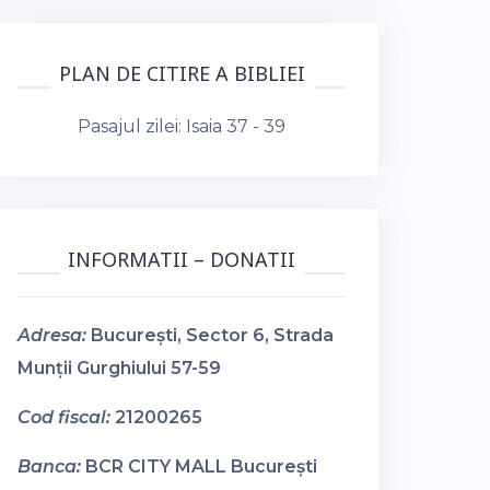
PLAN DE CITIRE A BIBLIEI
Pasajul zilei:
Isaia 37 - 39
INFORMATII – DONATII
Adresa:
București, Sector 6, Strada
Munții Gurghiului 57-59
Cod fiscal:
21200265
Banca:
BCR CITY MALL București