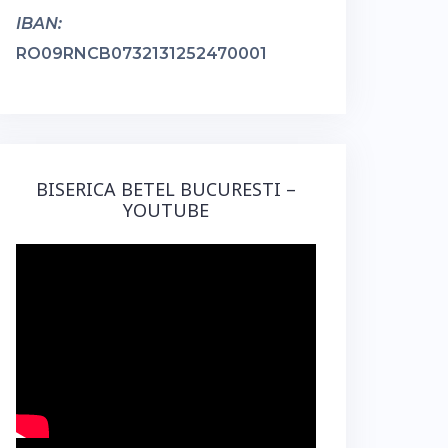
IBAN:
RO09RNCB0732131252470001
BISERICA BETEL BUCURESTI –
YOUTUBE