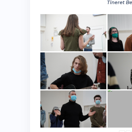
Tineret Be