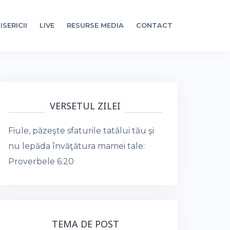
ISERICII
LIVE
RESURSE MEDIA
CONTACT
VERSETUL ZILEI
Fiule, păzeşte sfaturile tatălui tău şi
nu lepăda învăţătura mamei tale:
Proverbele 6:20
TEMA DE POST