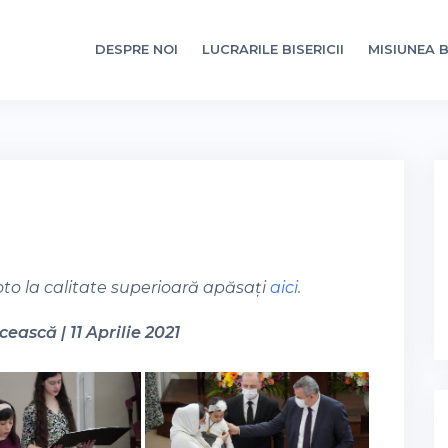
DESPRE NOI
LUCRARILE BISERICII
MISIUNEA B
oto la calitate superioară apăsați
aici
.
ească | 11 Aprilie 2021