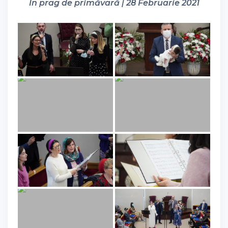
În prag de primăvară | 28 Februarie 2021