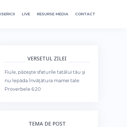
ISERICII
LIVE
RESURSE MEDIA
CONTACT
VERSETUL ZILEI
Fiule, păzeşte sfaturile tatălui tău şi
nu lepăda învăţătura mamei tale:
Proverbele 6:20
TEMA DE POST