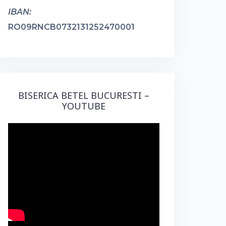
IBAN:
RO09RNCB0732131252470001
BISERICA BETEL BUCURESTI –
YOUTUBE