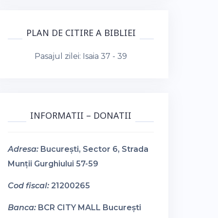
PLAN DE CITIRE A BIBLIEI
Pasajul zilei:
Isaia 37 - 39
INFORMATII – DONATII
Adresa:
București, Sector 6, Strada
Munții Gurghiului 57-59
Cod fiscal:
21200265
Banca:
BCR CITY MALL București