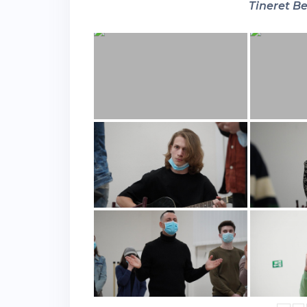
Tineret Be