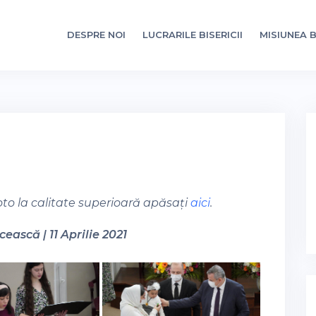
DESPRE NOI
LUCRARILE BISERICII
MISIUNEA B
oto la calitate superioară apăsați
aici
.
ească | 11 Aprilie 2021