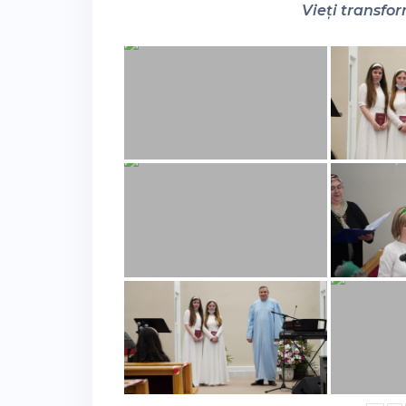
Vieți transfor