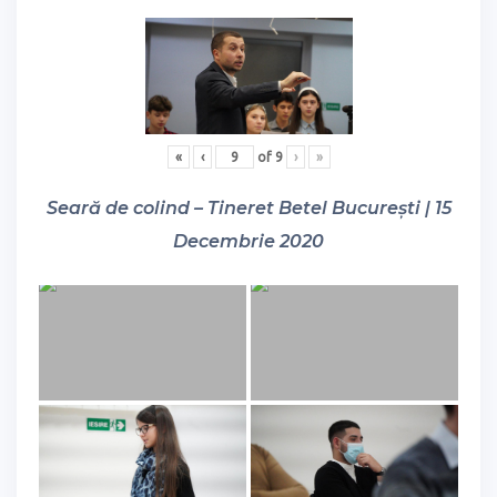
«
‹
of
9
›
»
Seară de colind – Tineret Betel București | 15
Decembrie 2020