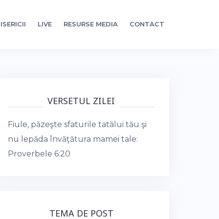
ISERICII
LIVE
RESURSE MEDIA
CONTACT
VERSETUL ZILEI
Fiule, păzeşte sfaturile tatălui tău şi
nu lepăda învăţătura mamei tale:
Proverbele 6:20
TEMA DE POST