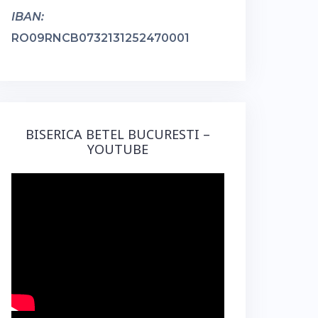
IBAN:
RO09RNCB0732131252470001
BISERICA BETEL BUCURESTI –
YOUTUBE