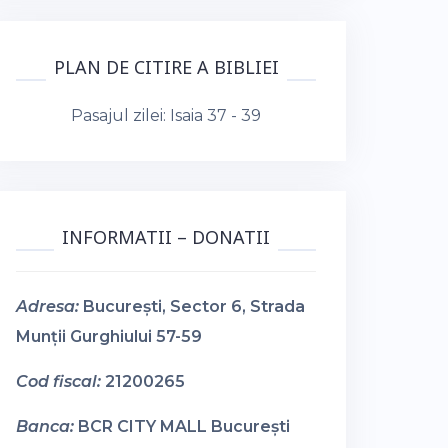
PLAN DE CITIRE A BIBLIEI
Pasajul zilei:
Isaia 37 - 39
INFORMATII – DONATII
Adresa:
București, Sector 6, Strada
Munții Gurghiului 57-59
Cod fiscal:
21200265
Banca:
BCR CITY MALL București