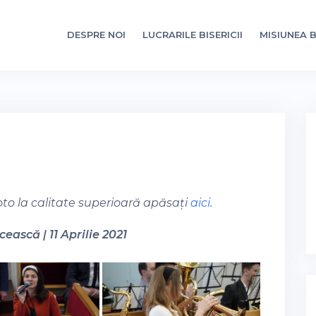
DESPRE NOI
LUCRARILE BISERICII
MISIUNEA B
oto la calitate superioară apăsați
aici
.
ească | 11 Aprilie 2021