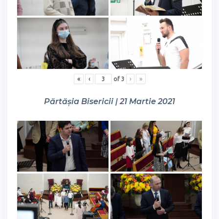
«
‹
of
3
›
»
Părtășia Bisericii | 21 Martie 2021