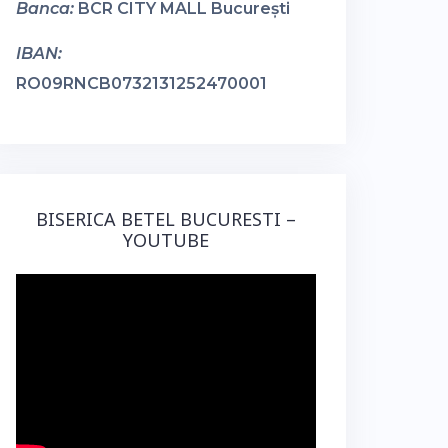
Banca:
BCR CITY MALL București
IBAN:
RO09RNCB0732131252470001
BISERICA BETEL BUCURESTI –
YOUTUBE