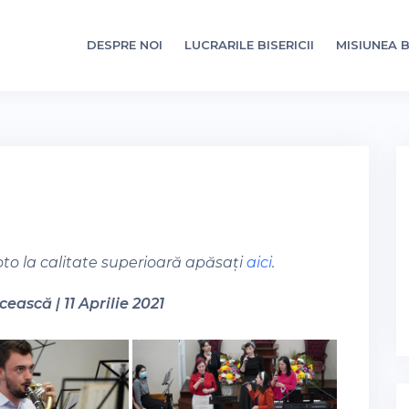
DESPRE NOI
LUCRARILE BISERICII
MISIUNEA B
oto la calitate superioară apăsați
aici
.
ească | 11 Aprilie 2021