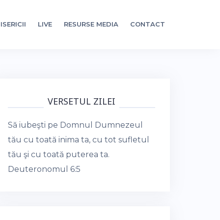
ISERICII
LIVE
RESURSE MEDIA
CONTACT
VERSETUL ZILEI
Să iubeşti pe Domnul Dumnezeul
tău cu toată inima ta, cu tot sufletul
tău şi cu toată puterea ta.
Deuteronomul 6:5