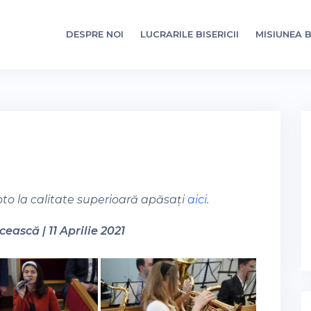
DESPRE NOI
LUCRARILE BISERICII
MISIUNEA B
oto la calitate superioară apăsați
aici
.
ească | 11 Aprilie 2021