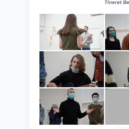
Tineret Be