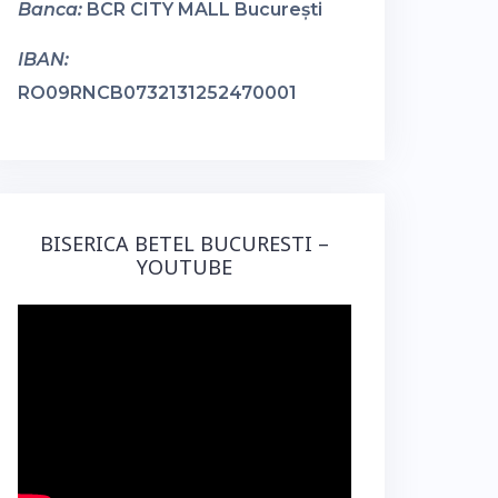
Banca:
BCR CITY MALL București
IBAN:
RO09RNCB0732131252470001
BISERICA BETEL BUCURESTI –
YOUTUBE