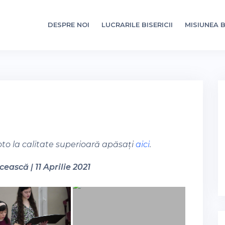
DESPRE NOI
LUCRARILE BISERICII
MISIUNEA B
oto la calitate superioară apăsați
aici
.
ească | 11 Aprilie 2021