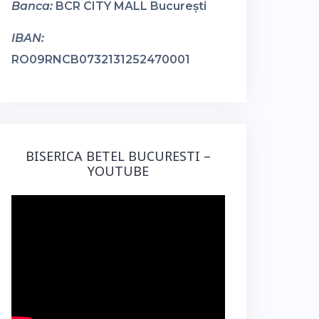
Banca:
BCR CITY MALL București
IBAN:
RO09RNCB0732131252470001
BISERICA BETEL BUCURESTI –
YOUTUBE