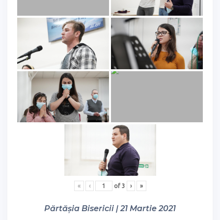
«
‹
of
3
›
»
Părtășia Bisericii | 21 Martie 2021