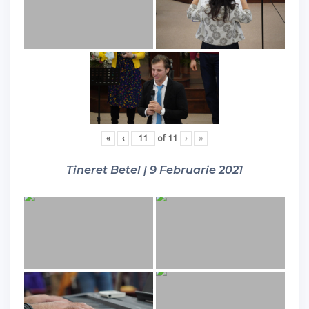
«
‹
of
11
›
»
Tineret Betel | 9 Februarie 2021