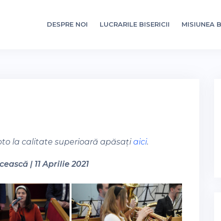
DESPRE NOI
LUCRARILE BISERICII
MISIUNEA B
oto la calitate superioară apăsați
aici
.
ească | 11 Aprilie 2021