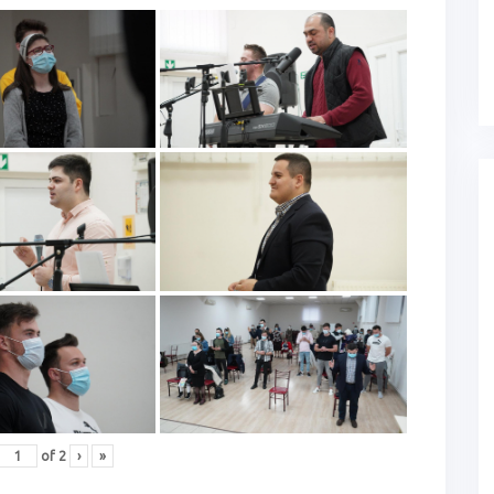
of
2
›
»