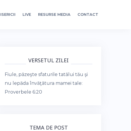
ISERICII
LIVE
RESURSE MEDIA
CONTACT
VERSETUL ZILEI
Fiule, păzeşte sfaturile tatălui tău şi
nu lepăda învăţătura mamei tale:
Proverbele 6:20
TEMA DE POST