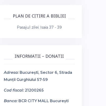
PLAN DE CITIRE A BIBLIEI
Pasajul zilei:
Isaia 37 - 39
INFORMATII – DONATII
Adresa:
București, Sector 6, Strada
Munții Gurghiului 57-59
Cod fiscal:
21200265
Banca:
BCR CITY MALL București