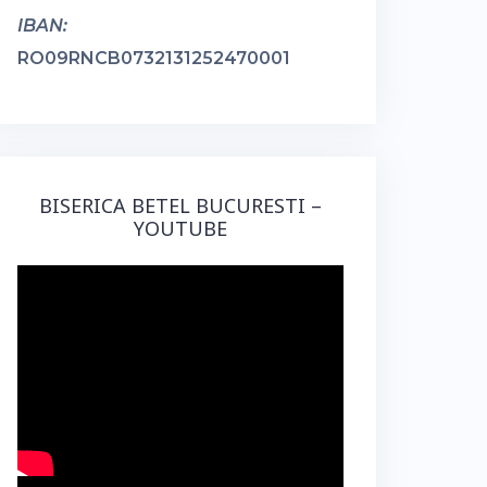
IBAN:
RO09RNCB0732131252470001
BISERICA BETEL BUCURESTI –
YOUTUBE