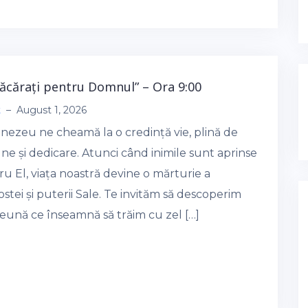
flăcărați pentru Domnul” – Ora 9:00
t
–
August 1, 2026
ezeu ne cheamă la o credință vie, plină de
ne și dedicare. Atunci când inimile sunt aprinse
u El, viața noastră devine o mărturie a
stei și puterii Sale. Te invităm să descoperim
eună ce înseamnă să trăim cu zel […]