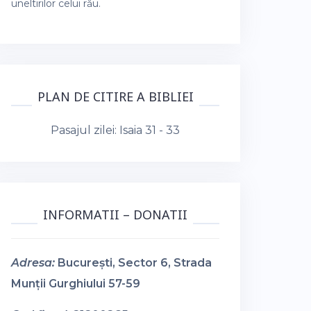
uneltirilor celui rău.
PLAN DE CITIRE A BIBLIEI
Pasajul zilei:
Isaia 31 - 33
INFORMATII – DONATII
Adresa:
București, Sector 6, Strada
Munții Gurghiului 57-59