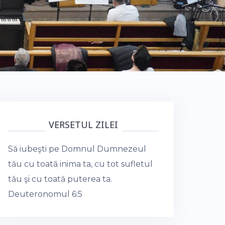
VERSETUL ZILEI
Să iubeşti pe Domnul Dumnezeul
tău cu toată inima ta, cu tot sufletul
tău şi cu toată puterea ta.
Deuteronomul 6:5