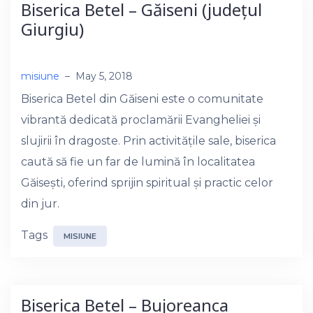
Biserica Betel – Găiseni (județul
Giurgiu)
misiune
–
May 5, 2018
Biserica Betel din Găiseni este o comunitate
vibrantă dedicată proclamării Evangheliei și
slujirii în dragoste. Prin activitățile sale, biserica
caută să fie un far de lumină în localitatea
Găisești, oferind sprijin spiritual și practic celor
din jur.
Tags
MISIUNE
Biserica Betel – Bujoreanca