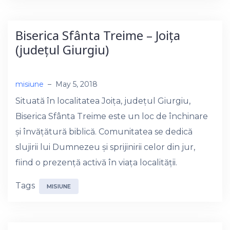
Biserica Sfânta Treime – Joița
(județul Giurgiu)
misiune
–
May 5, 2018
Situată în localitatea Joița, județul Giurgiu,
Biserica Sfânta Treime este un loc de închinare
și învățătură biblică. Comunitatea se dedică
slujirii lui Dumnezeu și sprijinirii celor din jur,
fiind o prezență activă în viața localității.
Tags
MISIUNE