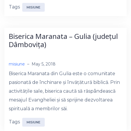
Tags
MISIUNE
Biserica Maranata – Gulia (județul
Dâmbovița)
misiune
–
May 5, 2018
Biserica Maranata din Gulia este o comunitate
pasionată de închinare și învățătură biblică. Prin
activitățile sale, biserica caută să răspândească
mesajul Evangheliei și să sprijine dezvoltarea
spirituală a membrilor săi.
Tags
MISIUNE