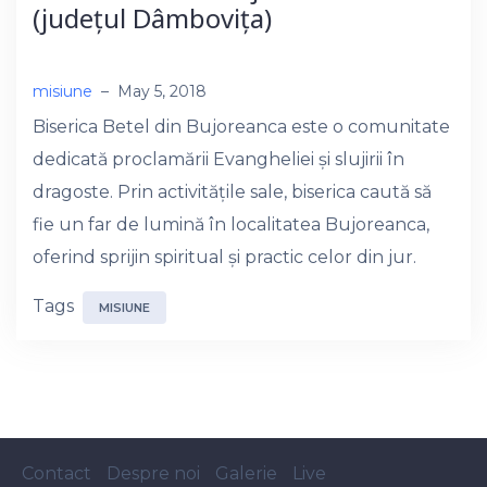
(județul Dâmbovița)
misiune
–
May 5, 2018
Biserica Betel din Bujoreanca este o comunitate
dedicată proclamării Evangheliei și slujirii în
dragoste. Prin activitățile sale, biserica caută să
fie un far de lumină în localitatea Bujoreanca,
oferind sprijin spiritual și practic celor din jur.
Tags
MISIUNE
Contact
Despre noi
Galerie
Live