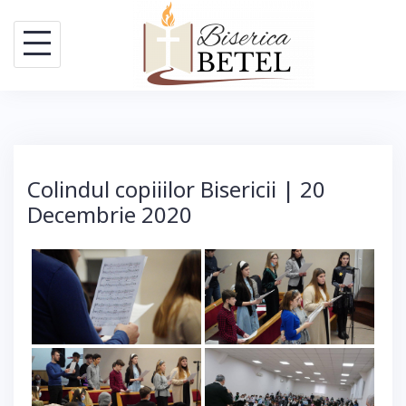
Skip
to
content
Colindul copiiilor Bisericii | 20
Decembrie 2020