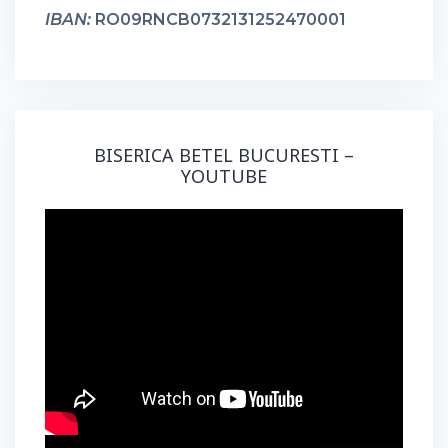
IBAN:
RO09RNCB0732131252470001
BISERICA BETEL BUCURESTI –
YOUTUBE