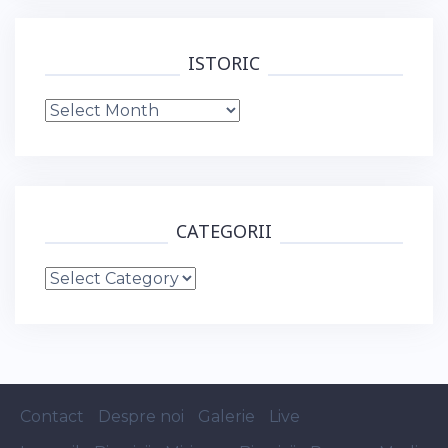
ISTORIC
Istoric
CATEGORII
Categorii
Contact
Despre noi
Galerie
Live