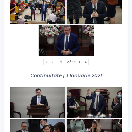
«
‹
of
11
›
»
Continuitate | 3 Ianuarie 2021