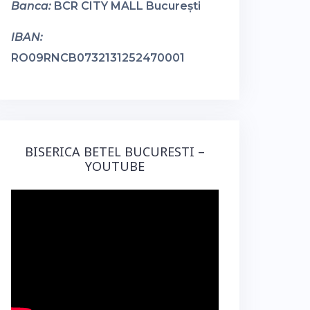
Banca:
BCR CITY MALL București
IBAN:
RO09RNCB0732131252470001
BISERICA BETEL BUCURESTI –
YOUTUBE