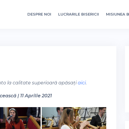
DESPRE NOI
LUCRARILE BISERICII
MISIUNEA B
oto la calitate superioară apăsați
aici
.
ească | 11 Aprilie 2021