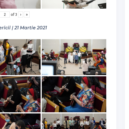
of
3
›
»
ricii | 21 Martie 2021