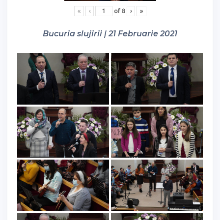
«
‹
of
8
›
»
Bucuria slujirii | 21 Februarie 2021