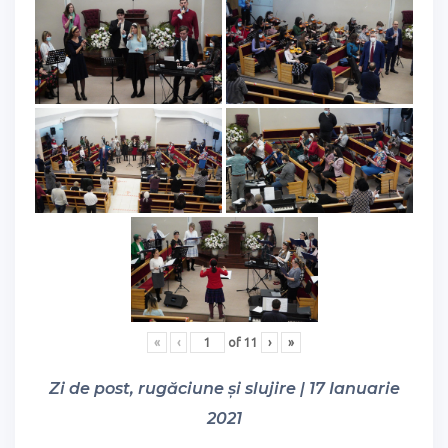
«
‹
of
11
›
»
Zi de post, rugăciune și slujire | 17 Ianuarie
2021