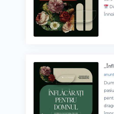
Du
Înnoi
,,În
anun
Dumn
pasiu
pentr
drago
împr