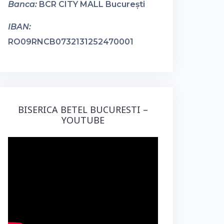
Banca:
BCR CITY MALL București
IBAN:
RO09RNCB0732131252470001
BISERICA BETEL BUCURESTI –
YOUTUBE