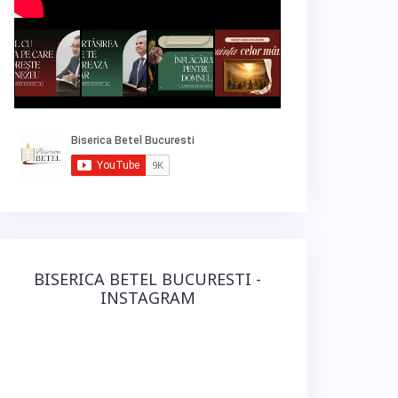
BISERICA BETEL BUCURESTI -
INSTAGRAM