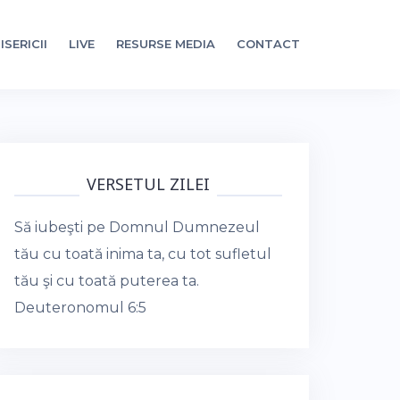
ISERICII
LIVE
RESURSE MEDIA
CONTACT
VERSETUL ZILEI
Să iubeşti pe Domnul Dumnezeul
tău cu toată inima ta, cu tot sufletul
tău şi cu toată puterea ta.
Deuteronomul 6:5