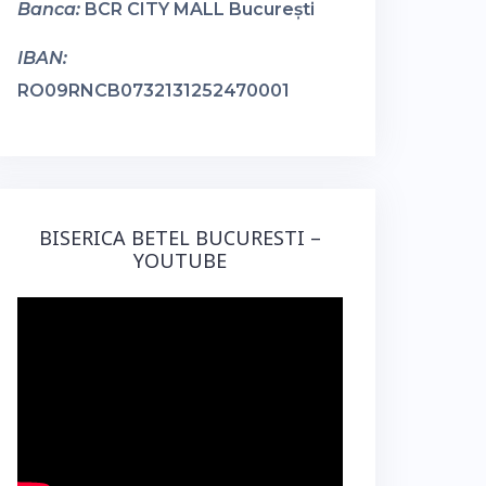
Banca:
BCR CITY MALL București
IBAN:
RO09RNCB0732131252470001
BISERICA BETEL BUCURESTI –
YOUTUBE