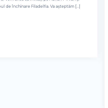
l de închinare Filadelfia. Va așteptăm […]