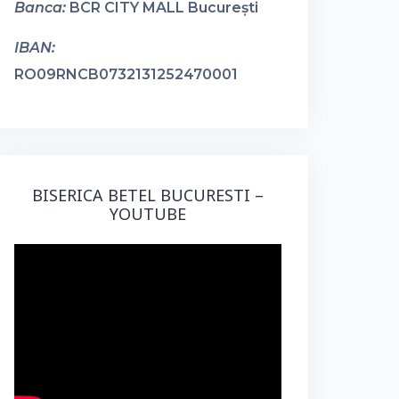
Banca:
BCR CITY MALL București
IBAN:
RO09RNCB0732131252470001
BISERICA BETEL BUCURESTI –
YOUTUBE