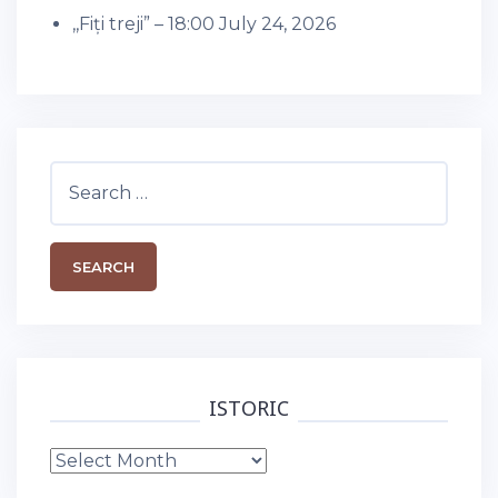
,,Fiți treji” – 18:00
July 24, 2026
Search
for:
ISTORIC
Istoric