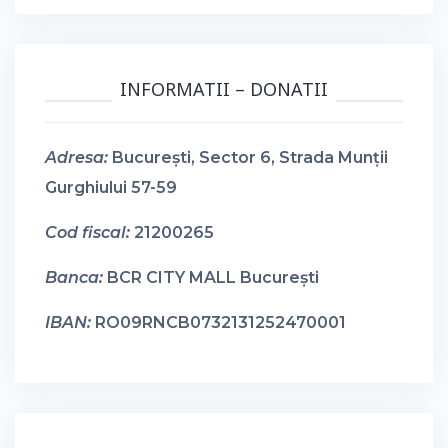
INFORMATII – DONATII
Adresa:
București, Sector 6, Strada Munții
Gurghiului 57-59
Cod fiscal:
21200265
Banca:
BCR CITY MALL București
IBAN:
RO09RNCB0732131252470001