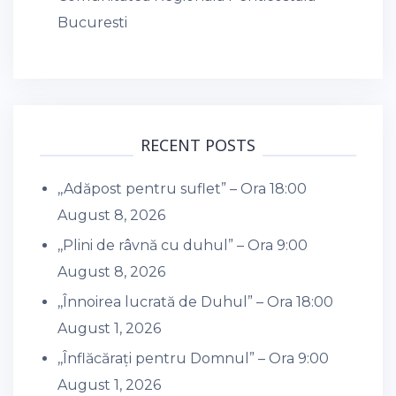
Bucuresti
RECENT POSTS
,,Adăpost pentru suflet” – Ora 18:00
August 8, 2026
,,Plini de râvnă cu duhul” – Ora 9:00
August 8, 2026
,,Înnoirea lucrată de Duhul” – Ora 18:00
August 1, 2026
,,Înflăcărați pentru Domnul” – Ora 9:00
August 1, 2026