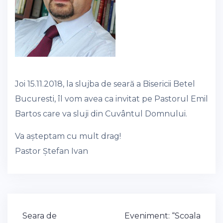
Joi 15.11.2018, la slujba de seară a Bisericii Betel
Bucuresti, îl vom avea ca invitat pe Pastorul Emil
Bartos care va sluji din Cuvântul Domnului.
Va așteptam cu mult drag!
Pastor Ștefan Ivan
Post
Seara de
Eveniment: “Scoala