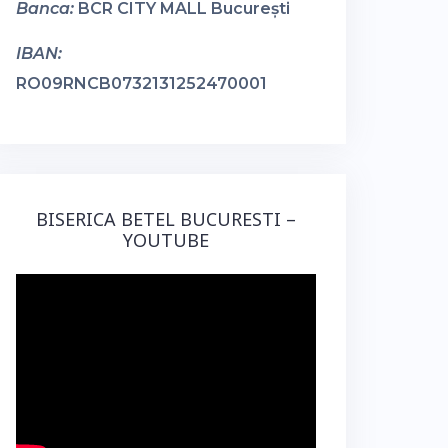
Banca:
BCR CITY MALL București
IBAN:
RO09RNCB0732131252470001
BISERICA BETEL BUCURESTI –
YOUTUBE