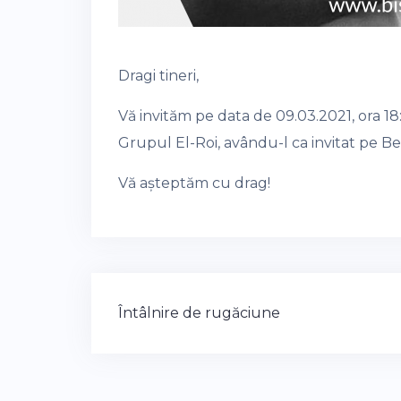
Dragi tineri,
Vă invităm pe data de 09.03.2021, ora 18:
Grupul El-Roi, avându-l ca invitat pe Be
Vă așteptăm cu drag!
Post
Întâlnire de rugăciune
navigation