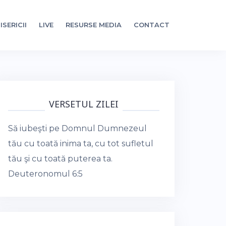
ISERICII
LIVE
RESURSE MEDIA
CONTACT
VERSETUL ZILEI
Să iubeşti pe Domnul Dumnezeul
tău cu toată inima ta, cu tot sufletul
tău şi cu toată puterea ta.
Deuteronomul 6:5