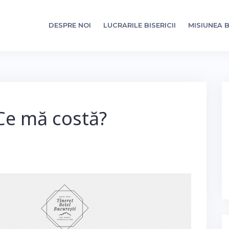
DESPRE NOI
LUCRARILE BISERICII
MISIUNEA B
 Ce mă costă?