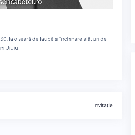
30, la o seară de laudă și închinare alături de
ni Uiuiu.
Invitație