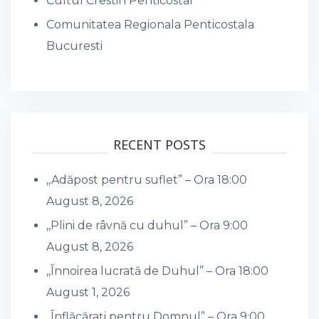
Cultul Crestin Penticostal
Comunitatea Regionala Penticostala
Bucuresti
RECENT POSTS
,,Adăpost pentru suflet” – Ora 18:00
August 8, 2026
,,Plini de râvnă cu duhul” – Ora 9:00
August 8, 2026
,,Înnoirea lucrată de Duhul” – Ora 18:00
August 1, 2026
,,Înflăcărați pentru Domnul” – Ora 9:00