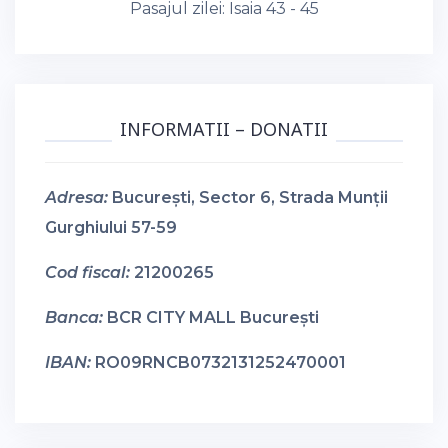
Pasajul zilei:
Isaia 43 - 45
INFORMATII – DONATII
Adresa:
București, Sector 6, Strada Munții
Gurghiului 57-59
Cod fiscal:
21200265
Banca:
BCR CITY MALL București
IBAN:
RO09RNCB0732131252470001