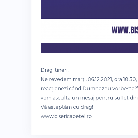
Dragi tineri,
Ne revedem marți, 06.12.2021, ora 18:30, 
reacționezi când Dumnezeu vorbește?”. 
vom asculta un mesaj pentru suflet din p
Vă așteptăm cu drag!
www.bisericabetel.ro