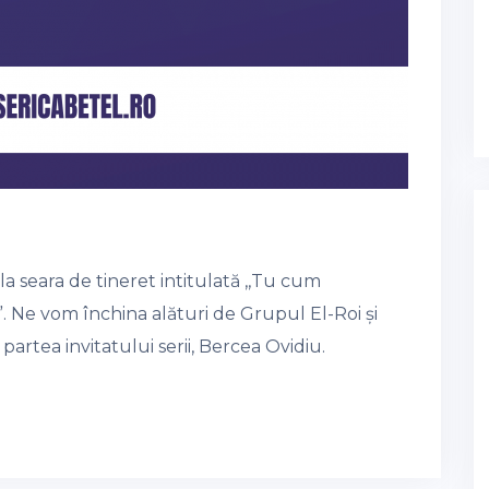
la seara de tineret intitulată ,,Tu cum
Ne vom închina alături de Grupul El-Roi și
artea invitatului serii, Bercea Ovidiu.