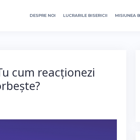
DESPRE NOI
LUCRARILE BISERICII
MISIUNEA B
 Tu cum reacționezi
rbește?