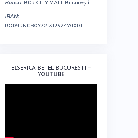
Banca:
BCR CITY MALL București
IBAN:
RO09RNCB0732131252470001
BISERICA BETEL BUCURESTI –
YOUTUBE