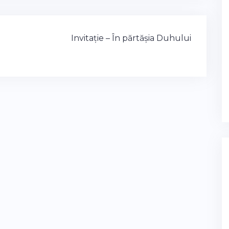
Invitație – În părtășia Duhului