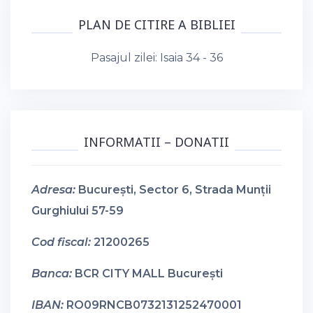
PLAN DE CITIRE A BIBLIEI
Pasajul zilei:
Isaia 34 - 36
INFORMATII – DONATII
Adresa:
București, Sector 6, Strada Munții
Gurghiului 57-59
Cod fiscal:
21200265
Banca:
BCR CITY MALL București
IBAN:
RO09RNCB0732131252470001