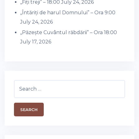
,,Fiți treji” – 18:00
July 24, 2026
,,Întăriți de harul Domnului” – Ora 9:00
July 24, 2026
,,Păzește Cuvântul răbdării” – Ora 18:00
July 17, 2026
Search
for: