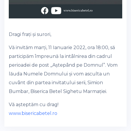
Dragi frați și surori,
Vă invităm marți, 11 Ianuarie 2022, ora 18:00, să
participăm împreună la intâlnirea din cadrul
perioadei de post ,,Aștepând pe Domnul”. Vom
lăuda Numele Domnului și vom asculta un
cuvânt din partea invitatului serii, Simion
Bumbar, Biserica Betel Sighetu Marmației.
Vă așteptăm cu drag!
www.bisericabetel.ro