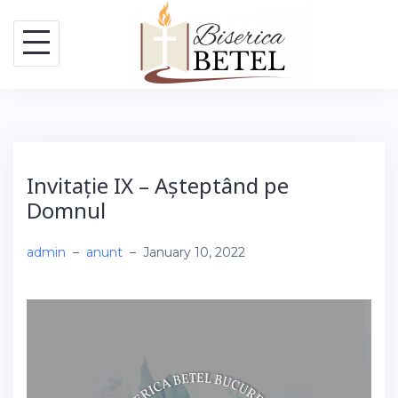
Skip
to
content
Invitație IX – Așteptând pe
Domnul
admin
–
anunt
–
January 10, 2022