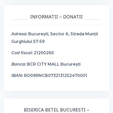
INFORMATII – DONATII
Adresa:
București, Sector 6, Strada Munții
Gurghiului 57-59
Cod fiscal:
21200265
Banca:
BCR CITY MALL București
IBAN:
RO09RNCB0732131252470001
BISERICA BETEL BUCURESTI –