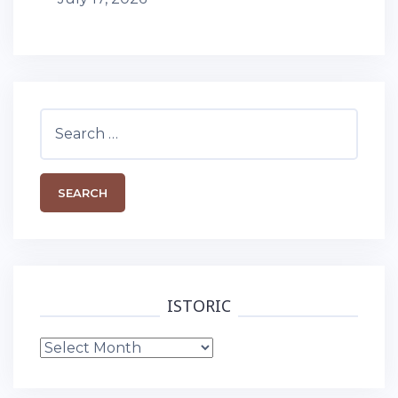
Search
for:
ISTORIC
Istoric