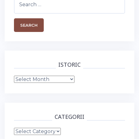
for:
ISTORIC
Istoric
CATEGORII
Categorii