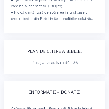
care ne-ai chemat să-Ți slujim;
■ Ridică o întăritură de apărarea în jurul caselor
credincioșilor din Betel în fața uneltirilor celui rău.
PLAN DE CITIRE A BIBLIEI
Pasajul zilei:
Isaia 34 - 36
INFORMATII – DONATII
Adresa:
București, Sector 6, Strada Munții