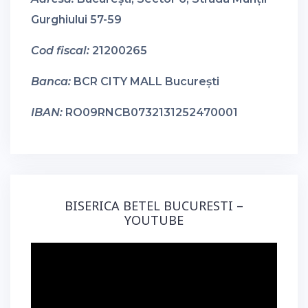
Gurghiului 57-59
Cod fiscal:
21200265
Banca:
BCR CITY MALL București
IBAN:
RO09RNCB0732131252470001
BISERICA BETEL BUCURESTI –
YOUTUBE