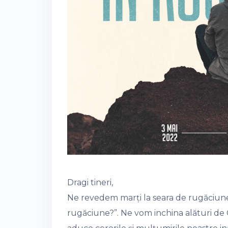
Dragi tineri,
Ne revedem marți la seara de rugăciune 
rugăciune?”. Ne vom inchina alături de C