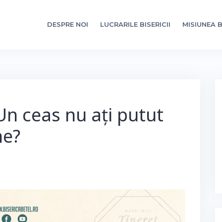
DESPRE NOI
LUCRARILE BISERICII
MISIUNEA B
Un ceas nu ați putut
ne?