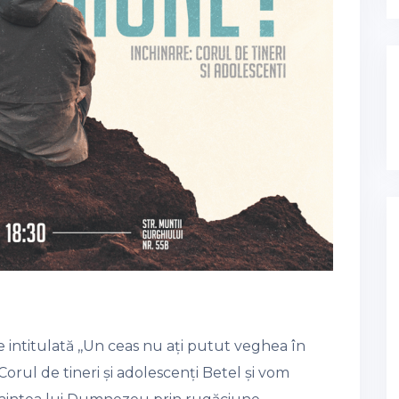
intitulată ,,Un ceas nu ați putut veghea în
orul de tineri și adolescenți Betel și vom