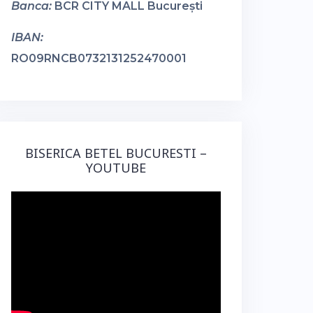
Banca:
BCR CITY MALL București
IBAN:
RO09RNCB0732131252470001
BISERICA BETEL BUCURESTI –
YOUTUBE