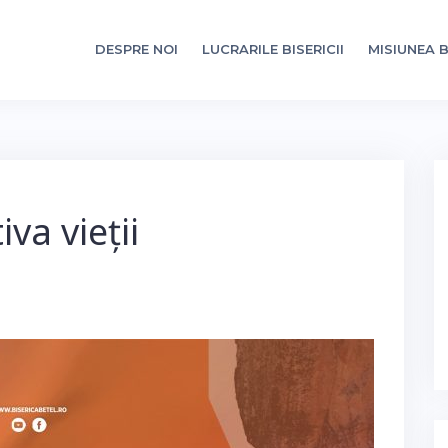
DESPRE NOI
LUCRARILE BISERICII
MISIUNEA B
iva vieții