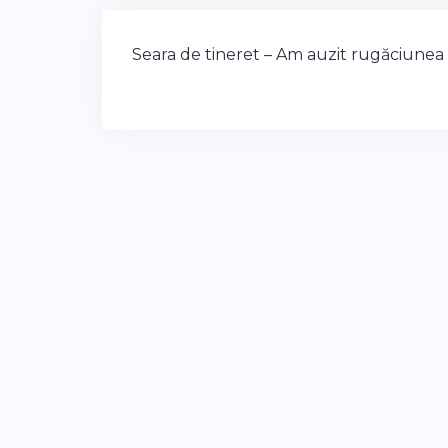
Post
Seara de tineret – Am auzit rugăciunea 
navigation