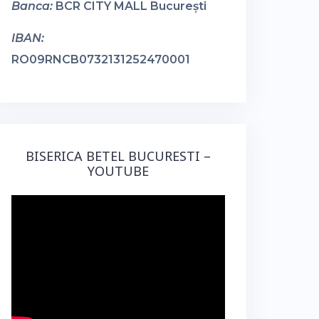
Banca:
BCR CITY MALL București
IBAN:
RO09RNCB0732131252470001
BISERICA BETEL BUCURESTI –
YOUTUBE