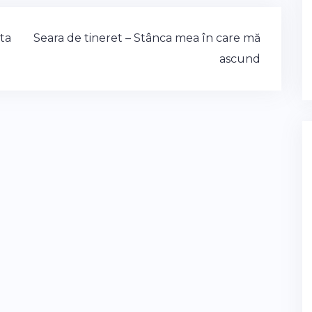
ta
Seara de tineret – Stânca mea în care mă
ascund