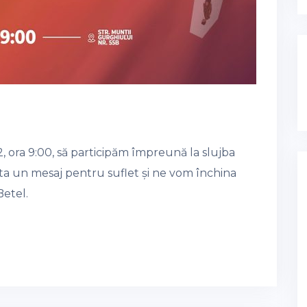
 ora 9:00, să participăm împreună la slujba
culta un mesaj pentru suflet și ne vom închina
Betel.