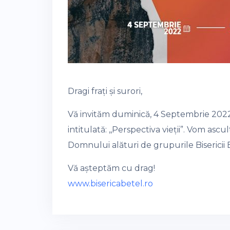
Dragi frați și surori,
Vă invităm duminică, 4 Septembrie 2022,
intitulată: ,,Perspectiva vieții”. Vom as
Domnului alături de grupurile Bisericii 
Vă așteptăm cu drag!
www.bisericabetel.ro