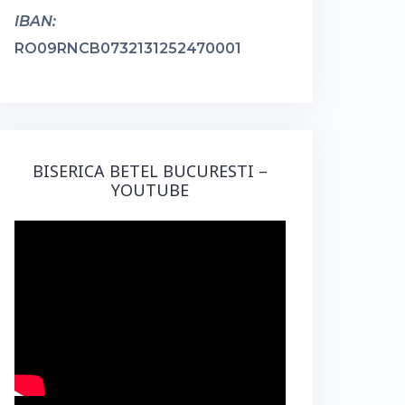
IBAN:
RO09RNCB0732131252470001
BISERICA BETEL BUCURESTI –
YOUTUBE