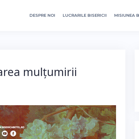
DESPRE NOI
LUCRARILE BISERICII
MISIUNEA B
area mulțumirii