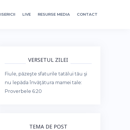
ISERICII
LIVE
RESURSE MEDIA
CONTACT
VERSETUL ZILEI
Fiule, păzeşte sfaturile tatălui tău şi
nu lepăda învăţătura mamei tale:
Proverbele 6:20
TEMA DE POST