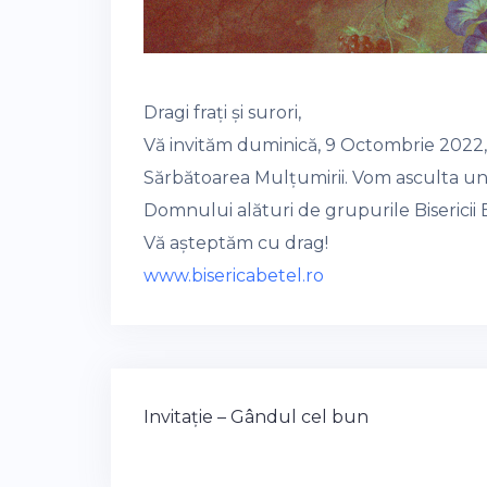
Dragi frați și surori,
Vă invităm duminică, 9 Octombrie 2022, 
Sărbătoarea Mulțumirii. Vom asculta un
Domnului alături de grupurile Bisericii 
Vă așteptăm cu drag!
www.bisericabetel.ro
Post
Invitație – Gândul cel bun
navigation