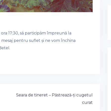
ora 17:30, să participăm împreună la
 mesaj pentru suflet și ne vom închina
Betel.
Seara de tineret – Păstrează-ți cugetul
curat