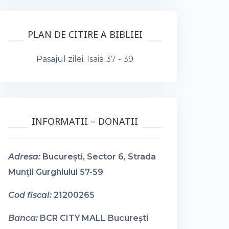
PLAN DE CITIRE A BIBLIEI
Pasajul zilei:
Isaia 37 - 39
INFORMATII – DONATII
Adresa:
București, Sector 6, Strada
Munții Gurghiului 57-59
Cod fiscal:
21200265
Banca:
BCR CITY MALL București