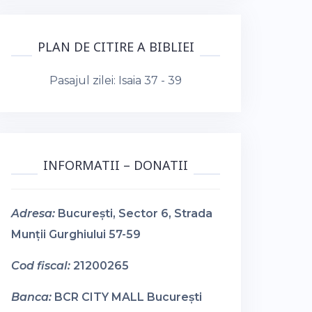
PLAN DE CITIRE A BIBLIEI
Pasajul zilei:
Isaia 37 - 39
INFORMATII – DONATII
Adresa:
București, Sector 6, Strada
Munții Gurghiului 57-59
Cod fiscal:
21200265
Banca:
BCR CITY MALL București