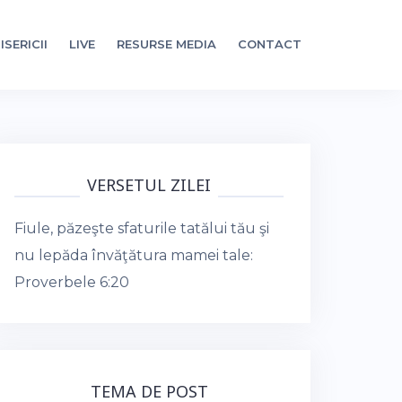
ISERICII
LIVE
RESURSE MEDIA
CONTACT
VERSETUL ZILEI
Fiule, păzeşte sfaturile tatălui tău şi
nu lepăda învăţătura mamei tale:
Proverbele 6:20
TEMA DE POST