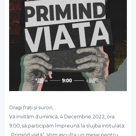
Dragi frați și surori,
Vă invităm duminică, 4 Decembrie 2022, ora
9:00, să participăm împreună la slujba intitulată:
,,Primind viață”. Vom asculta un mesaj pentru