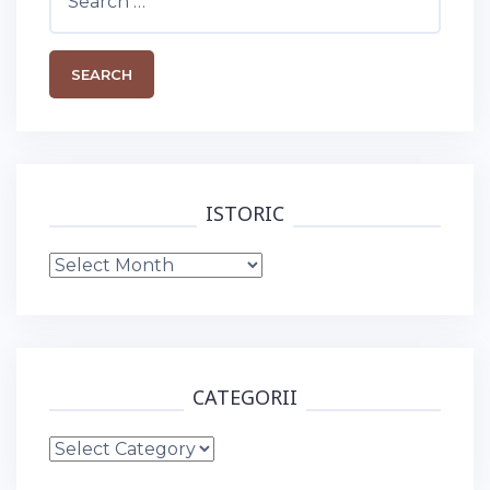
for:
ISTORIC
Istoric
CATEGORII
Categorii