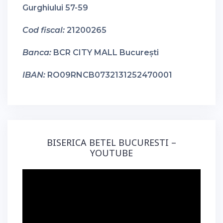
Gurghiului 57-59
Cod fiscal:
21200265
Banca:
BCR CITY MALL București
IBAN:
RO09RNCB0732131252470001
BISERICA BETEL BUCURESTI –
YOUTUBE