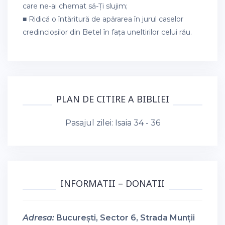
care ne-ai chemat să-Ți slujim;
■ Ridică o întăritură de apărarea în jurul caselor
credincioșilor din Betel în fața uneltirilor celui rău.
PLAN DE CITIRE A BIBLIEI
Pasajul zilei:
Isaia 34 - 36
INFORMATII – DONATII
Adresa:
București, Sector 6, Strada Munții