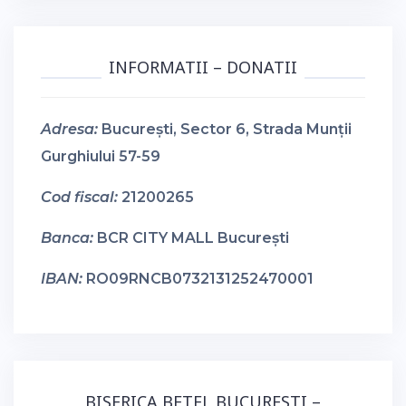
INFORMATII – DONATII
Adresa:
București, Sector 6, Strada Munții
Gurghiului 57-59
Cod fiscal:
21200265
Banca:
BCR CITY MALL București
IBAN:
RO09RNCB0732131252470001
BISERICA BETEL BUCURESTI –