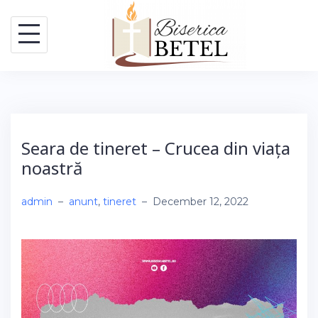
Skip
to
content
Seara de tineret – Crucea din viața
noastră
admin
–
anunt
,
tineret
–
December 12, 2022