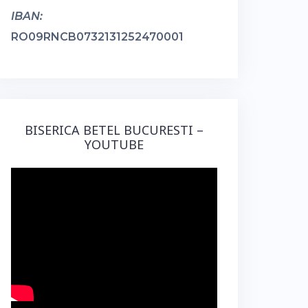
IBAN:
RO09RNCB0732131252470001
BISERICA BETEL BUCURESTI –
YOUTUBE