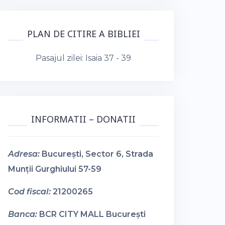
PLAN DE CITIRE A BIBLIEI
Pasajul zilei:
Isaia 37 - 39
INFORMATII – DONATII
Adresa:
București, Sector 6, Strada
Munții Gurghiului 57-59
Cod fiscal:
21200265
Banca:
BCR CITY MALL București