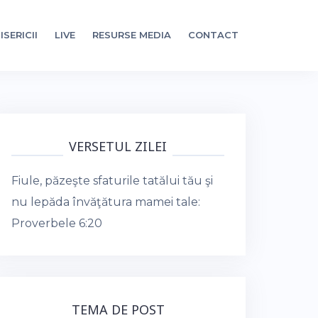
ISERICII
LIVE
RESURSE MEDIA
CONTACT
VERSETUL ZILEI
Fiule, păzeşte sfaturile tatălui tău şi
nu lepăda învăţătura mamei tale:
Proverbele 6:20
TEMA DE POST