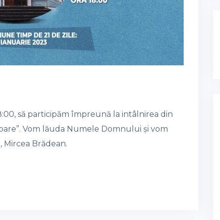
8:00, să participăm împreună la intâlnirea din
ruitoare”. Vom lăuda Numele Domnului și vom
i, Mircea Brădean.