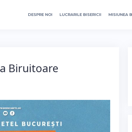
DESPRE NOI
LUCRARILE BISERICII
MISIUNEA B
ica Biruitoare