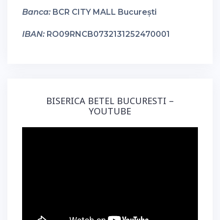
Banca:
BCR CITY MALL București
IBAN:
RO09RNCB0732131252470001
BISERICA BETEL BUCURESTI –
YOUTUBE