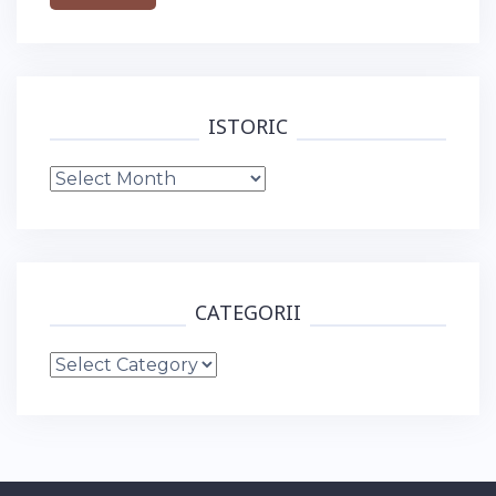
ISTORIC
Istoric
CATEGORII
Categorii