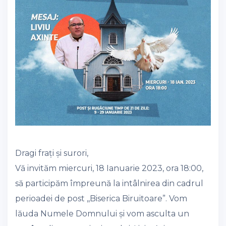
Dragi frați și surori,
Vă invităm miercuri, 18 Ianuarie 2023, ora 18:00,
să participăm împreună la intâlnirea din cadrul
perioadei de post ,,Biserica Biruitoare”. Vom
lăuda Numele Domnului și vom asculta un