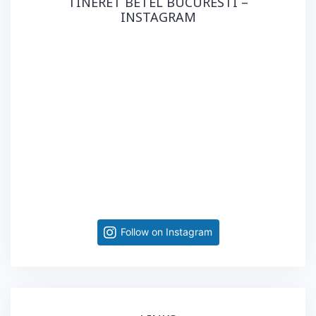
TINERET BETEL BUCURESTI –
INSTAGRAM
Follow on Instagram